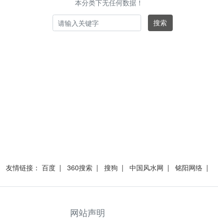
本分类下无任何数据！
搜索
友情链接：
百度
|
360搜索
|
搜狗
|
中国风水网
|
铭阳网络
|
网站声明