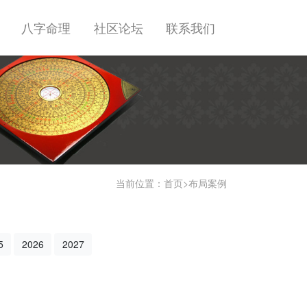
八字命理
社区论坛
联系我们
当前位置：
首页
>
布局案例
5
2026
2027